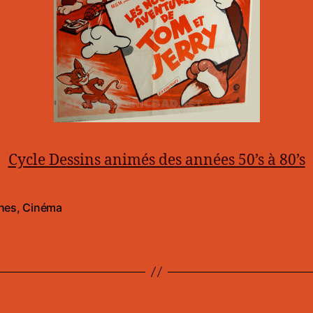
Cycle Dessins animés des années 50’s à 80’s
ches
,
Cinéma
es