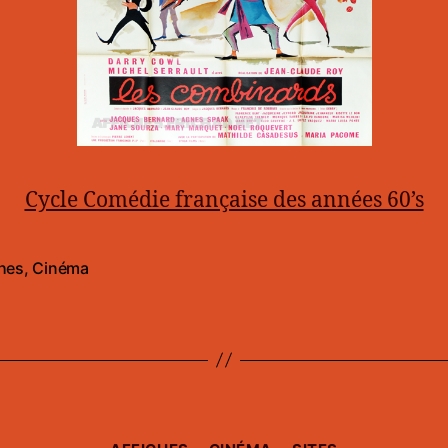
Cycle Comédie française des années 60’s
ches
,
Cinéma
es
Catégories