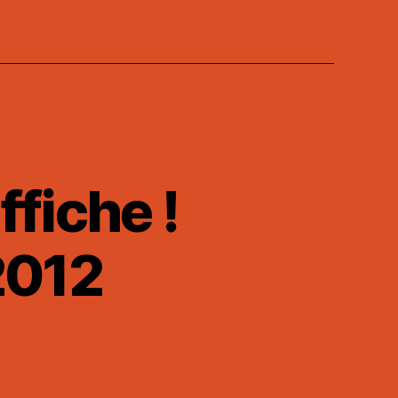
ffiche !
2012