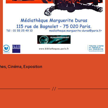
ches
,
Cinéma
,
Exposition
es