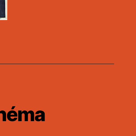
inéma