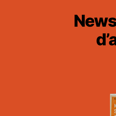
Newsl
d’