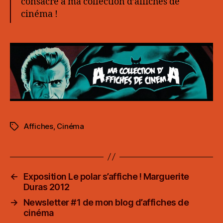
consacré à ma collection d’affiches de
cinéma !
Affiches
,
Cinéma
Étiquettes
←
Exposition Le polar s’affiche ! Marguerite
Duras 2012
→
Newsletter #1 de mon blog d’affiches de
cinéma