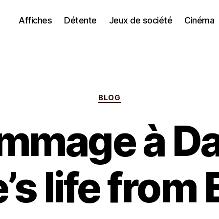
Affiches
Détente
Jeux de société
Cinéma
Catégories
BLOG
mmage à Da
s life from 