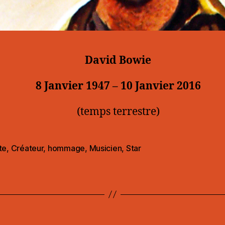
David Bowie
8 Janvier 1947 – 10 Janvier 2016
(temps terrestre)
te
,
Créateur
,
hommage
,
Musicien
,
Star
es